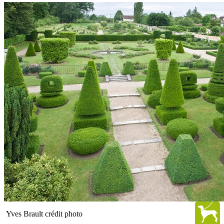
Yves Brault crédit photo