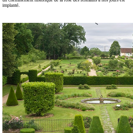
implanté.