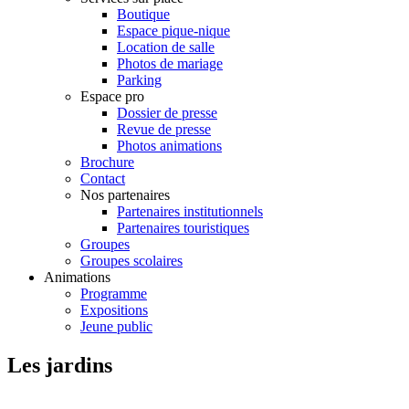
Boutique
Espace pique-nique
Location de salle
Photos de mariage
Parking
Espace pro
Dossier de presse
Revue de presse
Photos animations
Brochure
Contact
Nos partenaires
Partenaires institutionnels
Partenaires touristiques
Groupes
Groupes scolaires
Animations
Programme
Expositions
Jeune public
Les jardins