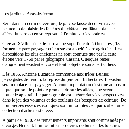
Les jardins d'Azay-le-ferron
Serti dans un écrin de verdure, le parc se laisse découvrir avec
beaucoup de plaisir des fenêtres du château, en flânant dans les
allées du parc ou en se reposant à l'ombre sur les prairies.
Créé au XVIIe siècle, le parc a une superficie de 50 hectares ; 18
forment le parc paysager et le reste est appelé "parc agricole". Les
dispositions les plus anciennes ne sont connues que par la carte
établie vers 1768 par le géographe Cassini. Quelques restes
d'alignement existent encore et font l'objet de soins particuliers.
Dès 1856, Antoine Luzarche commande aux frères Bühler,
paysagistes de renom, la reprise du parc sur 18 hectares. L'existant
sera remplacé par paysager. Aucune implantation n'est due au hasard
; quel que soit le point de promenade sur les allées, une scène
nouvelle apparaît. Le parc agricole est intégré dans les perspectives,
dans le jeu des volumes et des couleurs des bosquets de ceinture. De
nombreuses essences exotiques sont introduites ; en particulier, une
collection d'arbres est créée.
A partir de 1920, des remaniements importants sont commandés par
Georges Hersent. Il introduit les broderies de buis et des topiaires