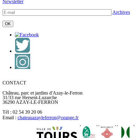
Newsletter
Archives
CONTACT
Château, parc et jardins d'Azay-le-Ferron
31/33 rue Hersent-Luzarche
36290 AZAY-LE-FERRON
Tél : 02 54 39 20 06
Email :
chateauazayleferron@orange.fr