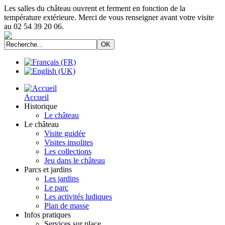
Les salles du château ouvrent et ferment en fonction de la
température extérieure. Merci de vous renseigner avant votre visite
au 02 54 39 20 06.
Accueil
Historique
Le château
Le château
Visite guidée
Visites insolites
Les collections
Jeu dans le château
Parcs et jardins
Les jardins
Le parc
Les activités ludiques
Plan de masse
Infos pratiques
Services sur place