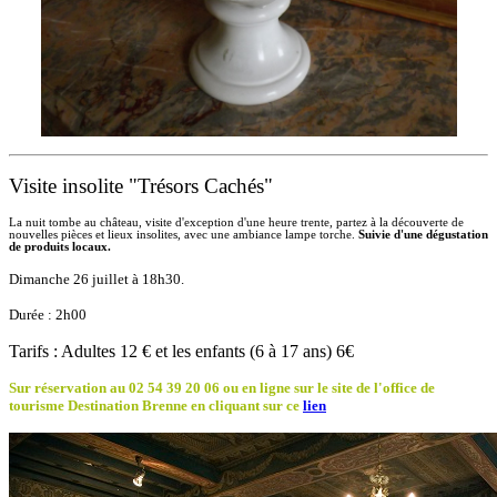
Visite insolite "Trésors Cachés"
La nuit tombe au château, visite d'exception d'une heure trente, partez à la découverte de
nouvelles pièces et lieux insolites, avec une ambiance lampe torche.
Suivie d'une dégustation
de produits locaux.
Dimanche 26 juillet à 18h30.
Durée :
2
h00
Tarifs : Adultes 12 € et les enfants (6 à 17 ans) 6€
Sur réservation au 02 54 39 20 06
ou en ligne sur le site de l'office de
tourisme Destination Brenne en cliquant sur ce
lien