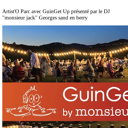
Artist'O Parc avec GuinGet Up présenté par le DJ
"monsieur jack" Georges sand en berry