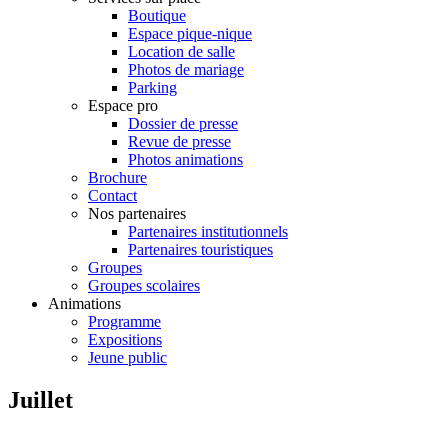
Boutique
Espace pique-nique
Location de salle
Photos de mariage
Parking
Espace pro
Dossier de presse
Revue de presse
Photos animations
Brochure
Contact
Nos partenaires
Partenaires institutionnels
Partenaires touristiques
Groupes
Groupes scolaires
Animations
Programme
Expositions
Jeune public
Juillet