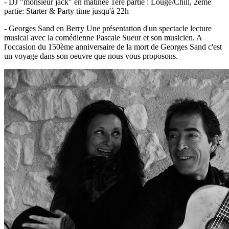
-
DJ "monsieur jack"
en matinée 1ère partie : Louge/Chill, 2ème
partie: Starter & Party time jusqu'à 22h
-
Georges Sand en Berry Une présentation d'un spectacle lecture
musical avec la comédienne Pascale Sueur et son musicien. A
l'occasion du 150ème anniversaire de la mort de Georges Sand c'est
un voyage dans son oeuvre que nous vous proposons.