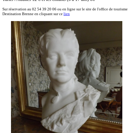
Sur réservation au 02 54 39 20 06
ou en ligne sur le site de l'office de tourisme
Destination Brenne en cliquant sur ce
lien