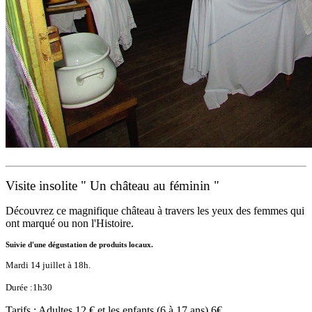
Visite insolite " Un château au féminin "
Découvrez ce magnifique château à travers les yeux des femmes qui
ont marqué ou non l'Histoire.
Suivie d'une dégustation de produits locaux.
Mardi 14 juillet à 18h.
Durée :
1h30
Tarifs : Adultes 12 € et les enfants (6 à 17 ans) 6€