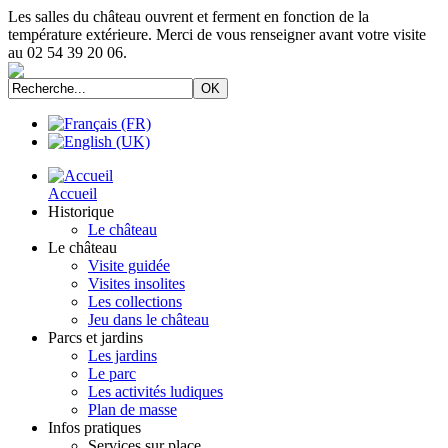
Les salles du château ouvrent et ferment en fonction de la
température extérieure. Merci de vous renseigner avant votre visite
au 02 54 39 20 06.
Accueil
Historique
Le château
Le château
Visite guidée
Visites insolites
Les collections
Jeu dans le château
Parcs et jardins
Les jardins
Le parc
Les activités ludiques
Plan de masse
Infos pratiques
Services sur place