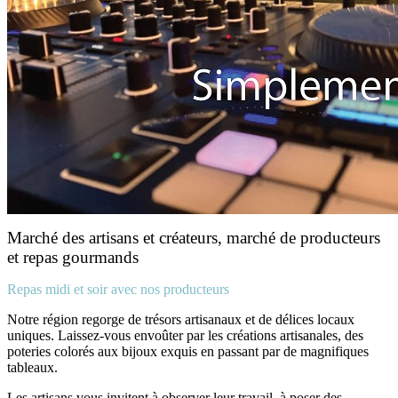
Marché des artisans et créateurs, marché de producteurs
et repas gourmands
Repas midi et soir avec nos producteurs
Notre région regorge de trésors artisanaux et de délices locaux
uniques. Laissez-vous envoûter par les créations artisanales, des
poteries colorés aux bijoux exquis en passant par de magnifiques
tableaux.
Les artisans vous invitent à observer leur travail, à poser des