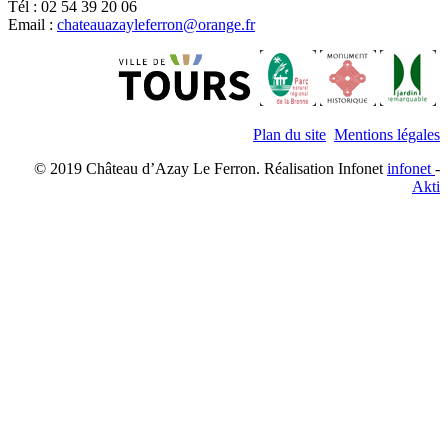
Tél : 02 54 39 20 06
Email :
chateauazayleferron@orange.fr
Plan du site
Mentions légales
© 2019 Château d’Azay Le Ferron. Réalisation Infonet
infonet
-
Akti