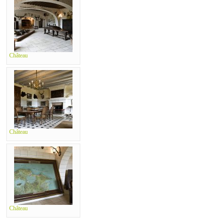
Château
Château
Château