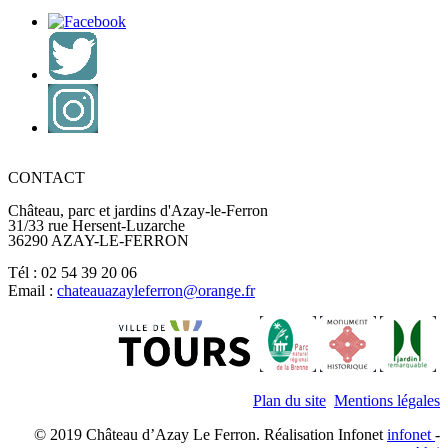
CONTACT
Château, parc et jardins d'Azay-le-Ferron
31/33 rue Hersent-Luzarche
36290 AZAY-LE-FERRON
Tél : 02 54 39 20 06
Email :
chateauazayleferron@orange.fr
Plan du site
Mentions légales
© 2019 Château d’Azay Le Ferron. Réalisation Infonet
infonet
-