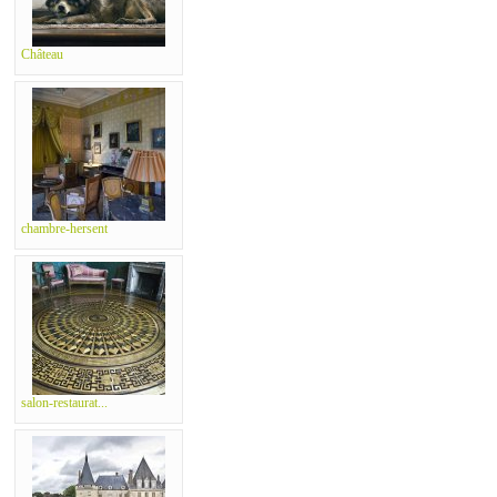
Château
chambre-hersent
salon-restaurat...