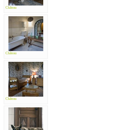
Château
Château
Château