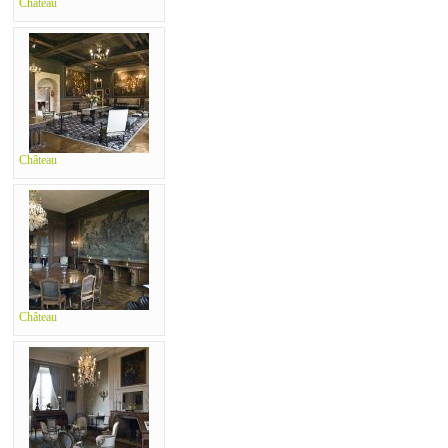
Château
Château
Château