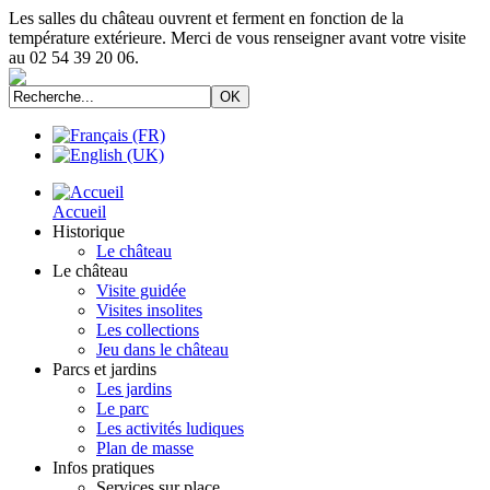
Les salles du château ouvrent et ferment en fonction de la
température extérieure. Merci de vous renseigner avant votre visite
au 02 54 39 20 06.
Accueil
Historique
Le château
Le château
Visite guidée
Visites insolites
Les collections
Jeu dans le château
Parcs et jardins
Les jardins
Le parc
Les activités ludiques
Plan de masse
Infos pratiques
Services sur place