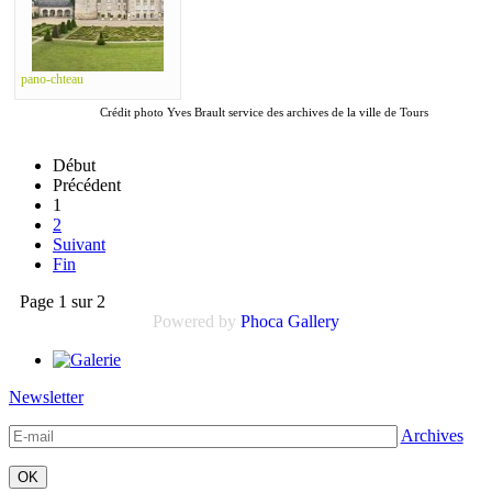
pano-chteau
Crédit photo Yves Brault service des archives de la ville de Tours
Début
Précédent
1
2
Suivant
Fin
Page 1 sur 2
Powered by
Phoca Gallery
Newsletter
Archives