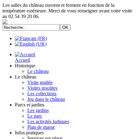
Les salles du château ouvrent et ferment en fonction de la
température extérieure. Merci de vous renseigner avant votre visite
au 02 54 39 20 06.
Accueil
Historique
Le château
Le château
Visite guidée
Visites insolites
Les collections
Jeu dans le château
Parcs et jardins
Les jardins
Le parc
Les activités ludiques
Plan de masse
Infos pratiques
Services sur place