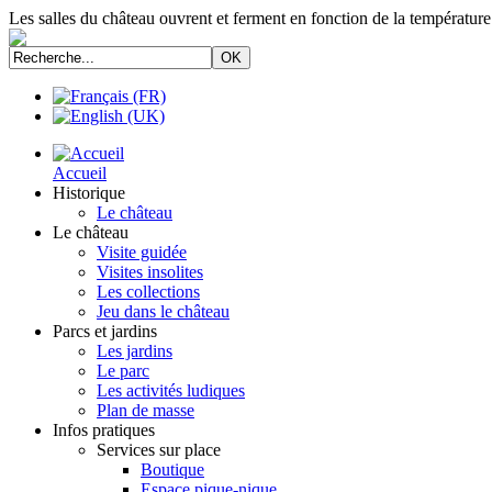
Les salles du château ouvrent et ferment en fonction de la température
Accueil
Historique
Le château
Le château
Visite guidée
Visites insolites
Les collections
Jeu dans le château
Parcs et jardins
Les jardins
Le parc
Les activités ludiques
Plan de masse
Infos pratiques
Services sur place
Boutique
Espace pique-nique