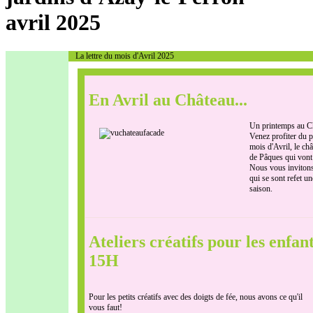
avril 2025
La lettre du mois d'Avril 2025
En Avril au Château...
Un printemps au C
Venez profiter du 
mois d'Avril, le ch
de Pâques qui vont r
Nous vous invitons 
qui se sont refet u
saison.
Ateliers créatifs pour les enfa
15H
Pour les petits créatifs avec des doigts de fée, nous avons ce qu'il
vous faut!