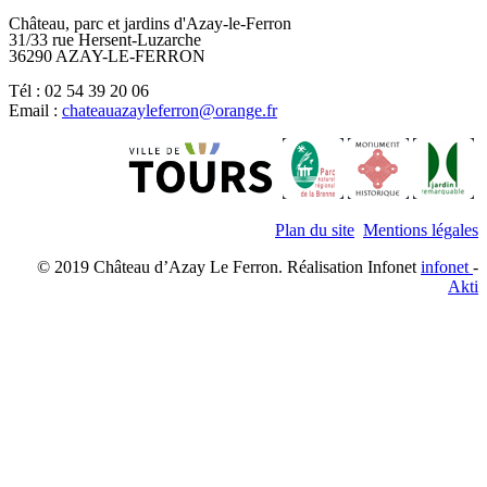
Château, parc et jardins d'Azay-le-Ferron
31/33 rue Hersent-Luzarche
36290 AZAY-LE-FERRON
Tél : 02 54 39 20 06
Email :
chateauazayleferron@orange.fr
Plan du site
Mentions légales
© 2019 Château d’Azay Le Ferron. Réalisation Infonet
infonet
-
Akti