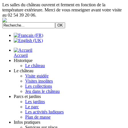
Les salles du château ouvrent et ferment en fonction de la
température extérieure. Merci de vous renseigner avant votre visite
au 02 54 39 20 06.
Accueil
Historique
Le château
Le château
Visite guidée
Visites insolites
Les collections
Jeu dans le château
Parcs et jardins
Les jardins
Le parc
Les activités ludiques
Plan de masse
Infos pratiques
Services sur place