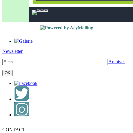
Newsletter
Archives
CONTACT