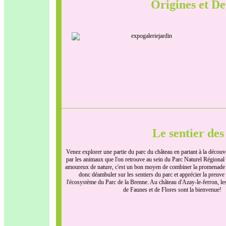
Origines et D
Le sentier des
Venez explorer une partie du parc du château en partant à la découve
par les animaux que l'on retrouve au sein du Parc Naturel Régional 
amoureux de nature, c'est un bon moyen de combiner la promenade 
donc déambuler sur les sentiers du parc et apprécier la preuve 
l'écosystème du Parc de la Brenne. Au château d'Azay-le-ferron, le
de Faunes et de Flores sont la bienvenue!