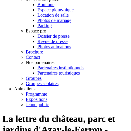
Boutique
Espace pique-nique
Location de salle
Photos de mariage
Parking
Espace pro
Dossier de presse
Revue de presse
Photos animations
Brochure
Contact
Nos partenaires
Partenaires institutionnels
Partenaires touristiques
Groupes
Groupes scolaires
Animations
Programme
Expositions
Jeune public
La lettre du château, parc et
jardins d'Azay-le-Ferron -