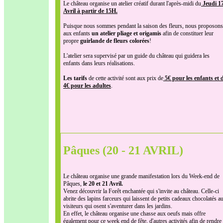
Le château organise un atelier créatif durant l'après-midi du
Jeudi 1
Avril à partir de 15H.
Puisque nous sommes pendant la saison des fleurs, nous proposons
aux enfants
un atelier pliage et origamis
afin de constituer leur
propre
guirlande de fleurs colorées
!
L'atelier sera supervisé par un guide du château qui guidera les
enfants dans leurs réalisations.
Les tarifs
de cette activité sont aux prix de
5€ pour les enfants et 
4€ pour les adultes
.
Pâques (20 - 21 AVRIL)
Le château organise une grande manifestation lors du Week-end de
Pâques,
le 20 et 21 Avril.
Venez découvrir la Forêt enchantée qui s'invite au château. Celle-ci
abrite des lapins farceurs qui laissent de petits cadeaux chocolatés a
visiteurs qui osent s'aventurer dans les jardins.
En effet, le château organise une chasse aux oeufs mais offre
également pour ce week end de fête, d'autres activités afin de rendre