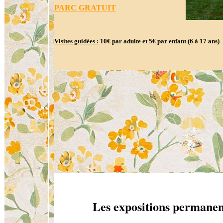
PARC GRATUIT
Visites guidées :
10€ par adulte et 5€ par enfant (6 à 17 ans)
Les expositions permane