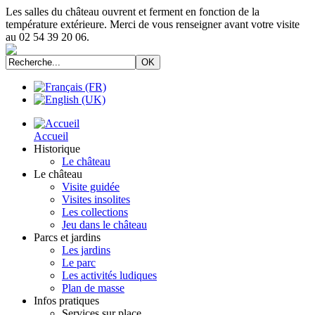
Les salles du château ouvrent et ferment en fonction de la
température extérieure. Merci de vous renseigner avant votre visite
au 02 54 39 20 06.
Accueil
Historique
Le château
Le château
Visite guidée
Visites insolites
Les collections
Jeu dans le château
Parcs et jardins
Les jardins
Le parc
Les activités ludiques
Plan de masse
Infos pratiques
Services sur place