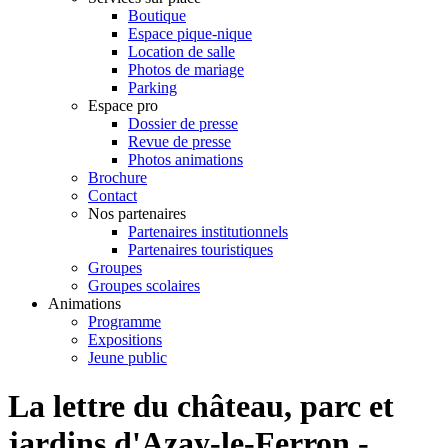
Boutique
Espace pique-nique
Location de salle
Photos de mariage
Parking
Espace pro
Dossier de presse
Revue de presse
Photos animations
Brochure
Contact
Nos partenaires
Partenaires institutionnels
Partenaires touristiques
Groupes
Groupes scolaires
Animations
Programme
Expositions
Jeune public
La lettre du château, parc et
jardins d'Azay-le-Ferron -