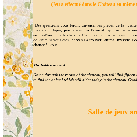
(Jeu a effectué dans le Château en même t
Des questions vous feront traverser les pièces de la visite
manière ludique, pour découvrir l'animal qui se cache en
aujourd'hui dans le château. Une récompense vous attend en
de visite si vous êtes parvenu à trouver l'animal mystère. B
chance à vous !
The hidden animal
Going through the rooms of the chateau, you will find fifteen
to find the animal which still hides today in the chateau. Good
Salle de jeux a