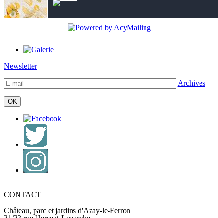
Newsletter
Archives
CONTACT
Château, parc et jardins d'Azay-le-Ferron
31/33 rue Hersent-Luzarche