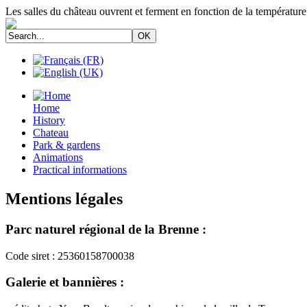
Les salles du château ouvrent et ferment en fonction de la température
Home
History
Chateau
Park & gardens
Animations
Practical informations
Mentions légales
Parc naturel régional de la Brenne :
Code siret : 25360158700038
Galerie et bannières :