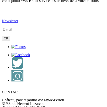
crédit photo Yves Brault service des archives de la ville de Tours
Newsletter
CONTACT
Château, parc et jardins d'Azay-le-Ferron
31/33 rue Hersent-Luzarche